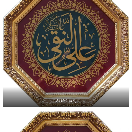
Ali Naki (a.s.)