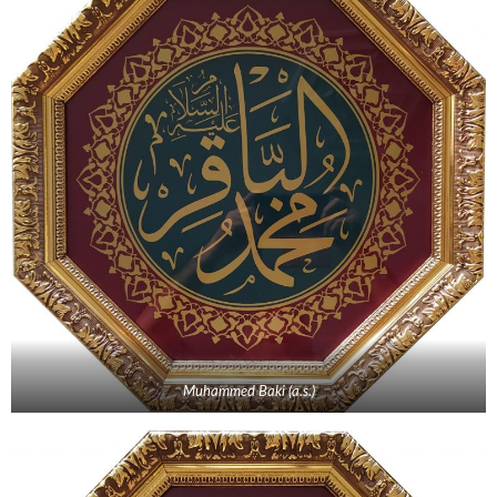
Muhammed Baki (a.s.)