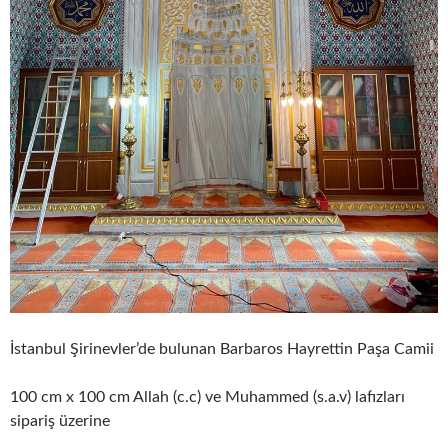
İstanbul Şirinevler’de bulunan Barbaros Hayrettin Paşa Camii
100 cm x 100 cm Allah (c.c) ve Muhammed (s.a.v) lafızları
sipariş üzerine