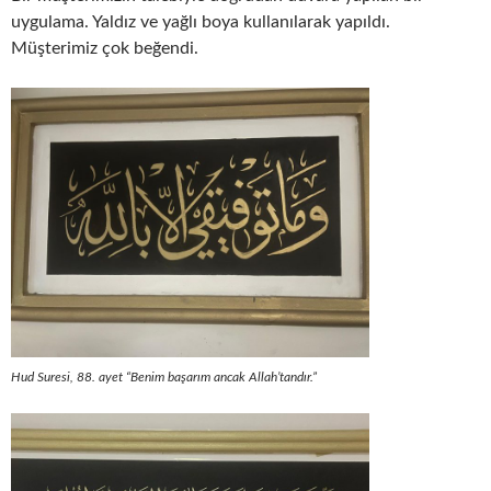
uygulama. Yaldız ve yağlı boya kullanılarak yapıldı.
Müşterimiz çok beğendi.
Hud Suresi, 88. ayet “Benim başarım ancak Allah’tandır.”