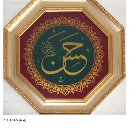
7- HASAN (R.A)