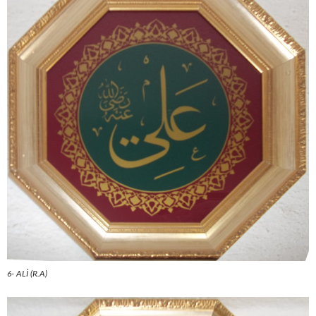
6- ALİ (R.A)