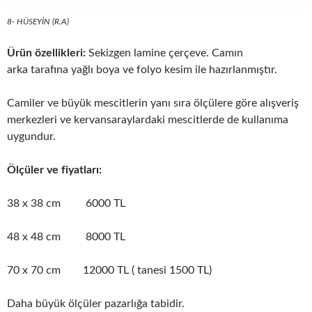
8- HÜSEYİN (R.A)
Ürün özellikleri:
Sekizgen lamine çerçeve. Camın
arka tarafına yağlı boya ve folyo kesim ile hazırlanmıştır.
Camiler ve büyük mescitlerin yanı sıra ölçülere göre alışveriş
merkezleri ve kervansaraylardaki mescitlerde de kullanıma
uygundur.
Ölçüler ve fiyatları:
38 x 38 cm 6000 TL
48 x 48 cm 8000 TL
70 x 70 cm 12000 TL ( tanesi 1500 TL)
Daha büyük ölçüler pazarlığa tabidir.