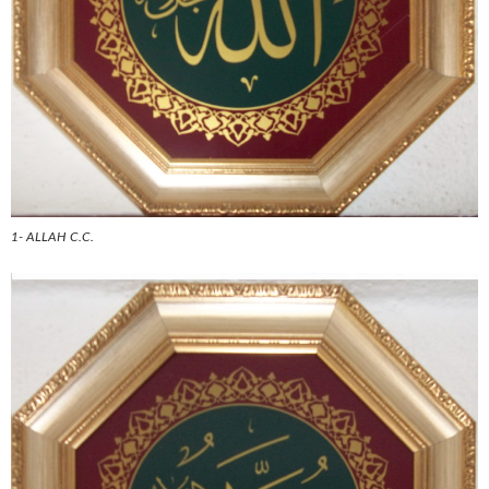
1- ALLAH C.C.