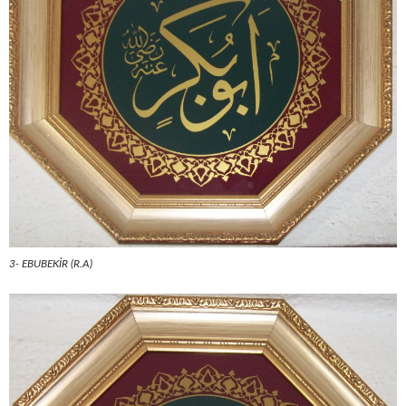
3- EBUBEKİR (R.A)