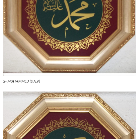
2- MUHAMMED (S.A.V)