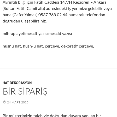
Ayrıntılı bilgi için Fatih Caddesi 147/H Keçiören – Ankara
(Sultan Fatih Camii altı) adresindeki iş yerimize gelebilir veya
bana (Cafer Yılmaz) 0537 768 02 64 numaralı telefondan
doğrudan ulaşabilirsiniz.
mihrap ayetimescit yazısımescid yazısı
hüsnü hat, hüsn-ü hat, çerçeve, dekoratif çerçeve,
HAT DEKORASYON
BİR SİPARİŞ
24 MART 2025
Bir müşterimizin talebiyle doğrudan duvara yapılan bir