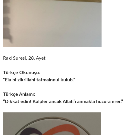
Ra’d Suresi, 28. Ayet
Türkçe Okunuşu:
“Ela bi zikrillahi tatmainnul kulub.”
Türkçe Anlamı:
“Dikkat edin! Kalpler ancak Allah’ı anmakla huzura erer.”