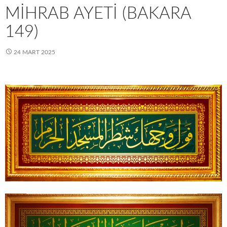
MİHRAB AYETİ (BAKARA
149)
24 MART 2025