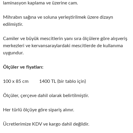
laminasyon kaplama ve üzerine cam.
Mihrabın sağına ve soluna yerleştirilmek üzere dizayn
edilmiştir.
Camiler ve büyük mescitlerin yanı sıra ölçülere göre alışveriş
merkezleri ve kervansaraylardaki mescitlerde de kullanıma
uygundur.
Ölçüler ve fiyatları:
100 x 85 cm 1400 TL (bir tablo için)
Ölçüler, çerçeve dahil olarak belirtilmiştir.
Her türlü ölçüye göre sipariş alınır.
Ücretlerimize KDV ve kargo dahil değildir.