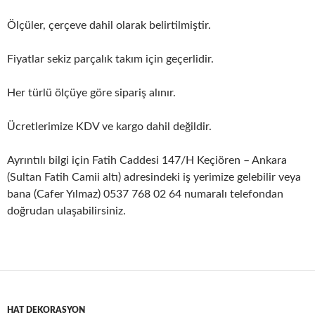
Ölçüler, çerçeve dahil olarak belirtilmiştir.
Fiyatlar sekiz parçalık takım için geçerlidir.
Her türlü ölçüye göre sipariş alınır.
Ücretlerimize KDV ve kargo dahil değildir.
Ayrıntılı bilgi için Fatih Caddesi 147/H Keçiören – Ankara
(Sultan Fatih Camii altı) adresindeki iş yerimize gelebilir veya
bana (Cafer Yılmaz) 0537 768 02 64 numaralı telefondan
doğrudan ulaşabilirsiniz.
HAT DEKORASYON