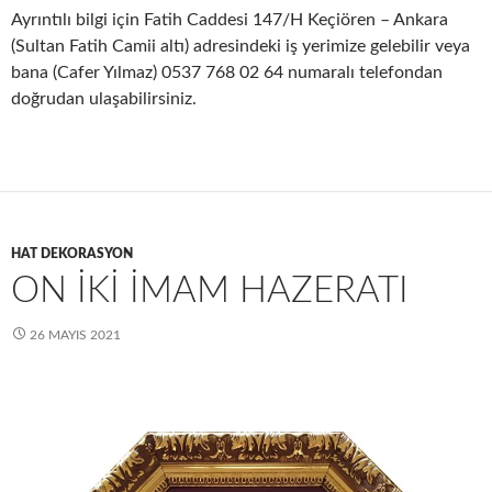
Ayrıntılı bilgi için Fatih Caddesi 147/H Keçiören – Ankara
(Sultan Fatih Camii altı) adresindeki iş yerimize gelebilir veya
bana (Cafer Yılmaz) 0537 768 02 64 numaralı telefondan
doğrudan ulaşabilirsiniz.
HAT DEKORASYON
ON IKI IMAM HAZERATI
26 MAYIS 2021