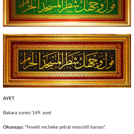
AYET
Bakara suresi 149. ayet
Okunuşu:
“Fevelli vecheke şetral mescidil haram”.