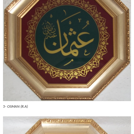
5- OSMAN (R.A)