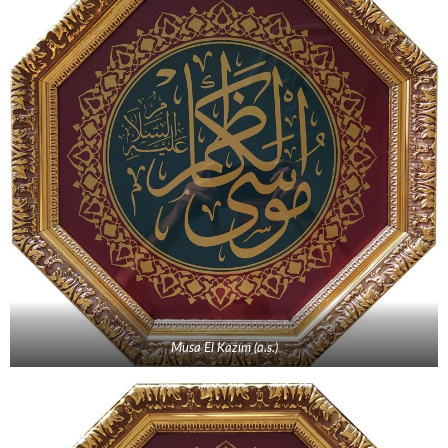
Musa El Kazım (a.s.)