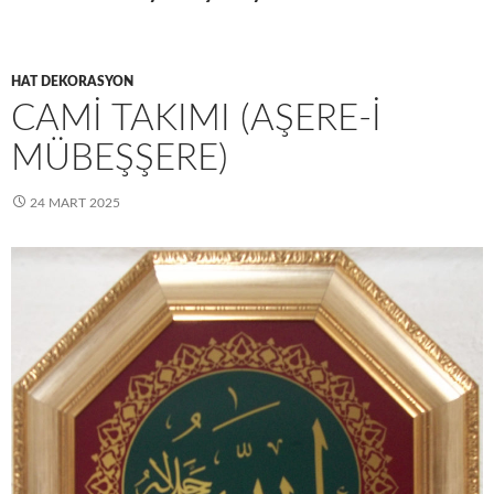
HAT DEKORASYON
CAMİ TAKIMI (AŞERE-İ
MÜBEŞŞERE)
24 MART 2025