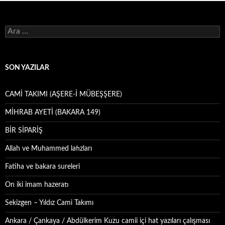
Arama:
SON YAZILAR
CAMİ TAKIMI (AŞERE-İ MÜBEŞŞERE)
MİHRAB AYETİ (BAKARA 149)
BİR SİPARİŞ
Allah ve Muhammed lafızları
Fatiha ve bakara sureleri
On iki imam hazeratı
Sekizgen – Yıldız Cami Takımı
Ankara / Çankaya / Abdülkerim Kuzu camii içi hat yazıları çalışması