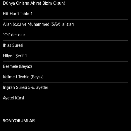
Dünya Onların Ahiret Bizim Olsun!
Elif Harfi Tablo 1
Allah (c.c.) ve Muhammed (SAV) lafızları
“Ol” der olur
İhlas Suresi
Hilye-i Şerif 1
Besmele (Beyaz)
Kelime-i Tevhid (Beyaz)
İnşirah Suresi 5-6. ayetler
Ayetel Kürsi
SON YORUMLAR