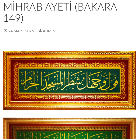
MİHRAB AYETİ (BAKARA
149)
24 MART 2025
ADMIN