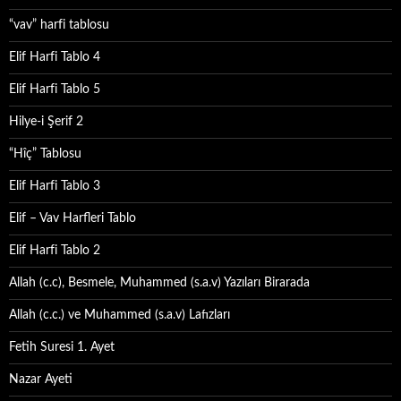
“vav” harfi tablosu
Elif Harfi Tablo 4
Elif Harfi Tablo 5
Hilye-i Şerif 2
“Hîç” Tablosu
Elif Harfi Tablo 3
Elif – Vav Harfleri Tablo
Elif Harfi Tablo 2
Allah (c.c), Besmele, Muhammed (s.a.v) Yazıları Birarada
Allah (c.c.) ve Muhammed (s.a.v) Lafızları
Fetih Suresi 1. Ayet
Nazar Ayeti