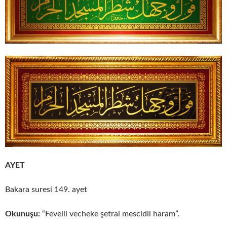
AYET
Bakara suresi 149. ayet
Okunuşu:
“Fevelli vecheke şetral mescidil haram”.